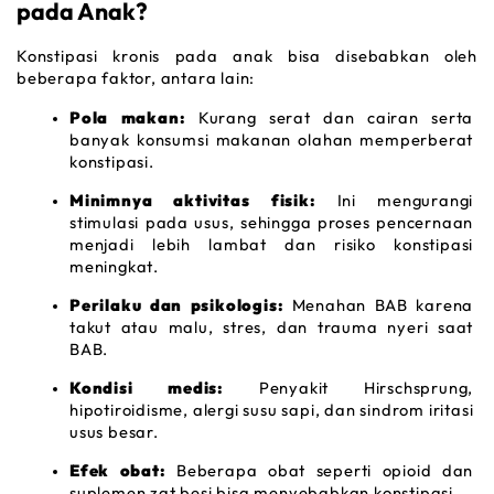
pada Anak?
Konstipasi kronis pada anak bisa disebabkan oleh 
beberapa faktor, antara lain:
Pola makan:
 Kurang serat dan cairan serta 
banyak konsumsi makanan olahan memperberat 
konstipasi.
Minimnya aktivitas fisik: 
Ini mengurangi 
stimulasi pada usus, sehingga proses pencernaan 
menjadi lebih lambat dan risiko konstipasi 
meningkat.
Perilaku dan psikologis:
 Menahan BAB karena 
takut atau malu, stres, dan trauma nyeri saat 
BAB.
Kondisi medis:
 Penyakit 
Hirschsprung
, 
hipotiroidisme, alergi susu sapi, dan sindrom iritasi 
usus besar.
Efek obat:
 Beberapa obat seperti opioid dan 
suplemen zat besi bisa menyebabkan konstipasi.