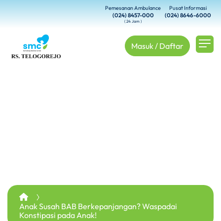
Pemesanan Ambulance
Pusat Informasi
(024) 8457-000
(024) 8646-6000
( 24 Jam )
Masuk / Daftar
Anak Susah BAB Berkepanjangan? Waspadai
Konstipasi pada Anak!