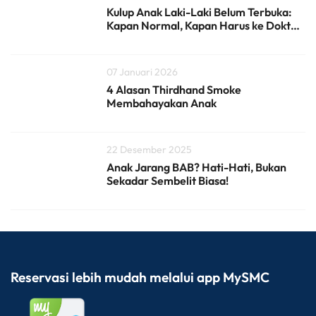
Kulup Anak Laki-Laki Belum Terbuka:
Kapan Normal, Kapan Harus ke Dokter
Bedah Anak?
07 Januari 2026
4 Alasan Thirdhand Smoke
Membahayakan Anak
22 Desember 2025
Anak Jarang BAB? Hati-Hati, Bukan
Sekadar Sembelit Biasa!
Reservasi lebih mudah melalui app MySMC