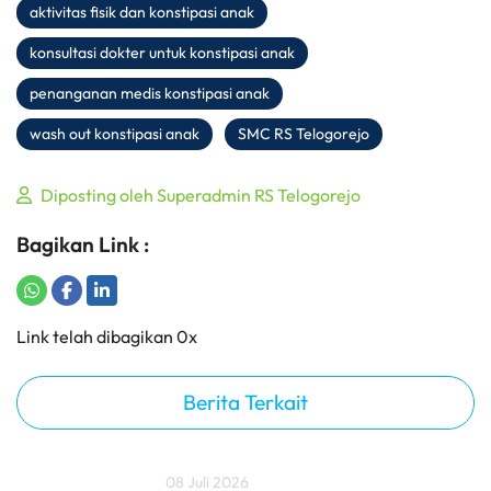
aktivitas fisik dan konstipasi anak
konsultasi dokter untuk konstipasi anak
penanganan medis konstipasi anak
wash out konstipasi anak
SMC RS Telogorejo
Diposting oleh Superadmin RS Telogorejo
Bagikan Link :
Share on WhatsApp
Share on Facebook
Share on LinkedIn
Copy to Clipboard
Link telah dibagikan 0x
Berita Terkait
08 Juli 2026