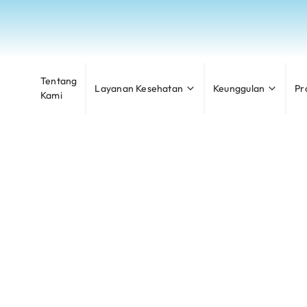
Tentang
Layanan Kesehatan
Keunggulan
Pr
Kami