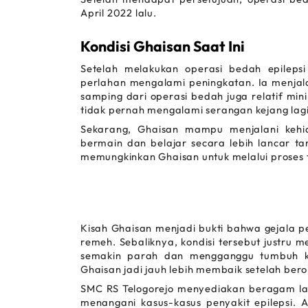
April 2022 lalu.
Kondisi Ghaisan Saat Ini 
Setelah melakukan operasi bedah epilepsi
perlahan mengalami peningkatan. Ia menjalani
samping dari operasi bedah juga relatif mini
tidak pernah mengalami serangan kejang lagi
Sekarang, Ghaisan mampu menjalani kehidu
bermain dan belajar secara lebih lancar ta
memungkinkan Ghaisan untuk melalui proses 
Kisah Ghaisan menjadi bukti bahwa gejala pe
remeh. Sebaliknya, kondisi tersebut justru
semakin parah dan mengganggu tumbuh ke
Ghaisan jadi jauh lebih membaik setelah bero
SMC RS Telogorejo menyediakan beragam la
menangani kasus-kasus penyakit epilepsi.