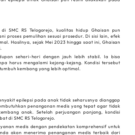
 di SMC RS Telogorejo, kualitas hidup Ghaisan pun 
 proses pemulihan sesuai prosedur. Di sisi lain, efek 
mal. Hasilnya, sejak Mei 2023 hingga saat ini, Ghaisan 
. 
pan sehari-hari dengan jauh lebih stabil. Ia bisa 
npa harus mengalami kejang-kejang. Kondisi tersebut 
tumbuh kembang yang lebih optimal.
nyakit epilepsi pada anak tidak seharusnya dianggap 
 membutuhkan penanganan medis yang tepat agar tidak 
mbang anak. Setelah perjuangan panjang, kondisi 
bat di SMC RS Telogorejo.
yanan medis dengan pendekatan komprehensif untuk 
 Anda akan menerima penanganan medis terbaik dari 