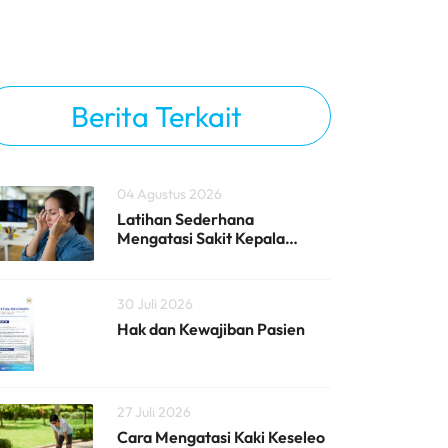
Berita Terkait
04 Agustus 2026
Latihan Sederhana
Mengatasi Sakit Kepala
Vertigo
30 Juli 2026
Hak dan Kewajiban Pasien
27 Juli 2026
Cara Mengatasi Kaki Keseleo