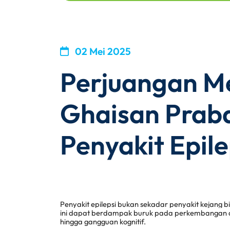
02 Mei 2025
Perjuangan M
Ghaisan Prab
Penyakit Epile
Penyakit epilepsi bukan sekadar penyakit kejang bi
ini dapat berdampak buruk pada perkembangan anak
hingga gangguan kognitif. 