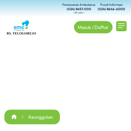
Pemesanan Ambulance
Pusat Informasi
(024) 8457-000
(024) 8646-6000
( 24 Jam )
Masuk / Daftar
Keunggulan