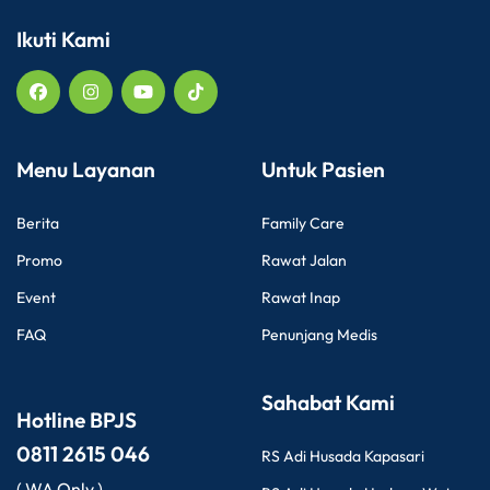
Ikuti Kami
Menu Layanan
Untuk Pasien
Berita
Family Care
Promo
Rawat Jalan
Event
Rawat Inap
FAQ
Penunjang Medis
Sahabat Kami
Hotline BPJS
0811 2615 046
RS Adi Husada Kapasari
( WA Only )