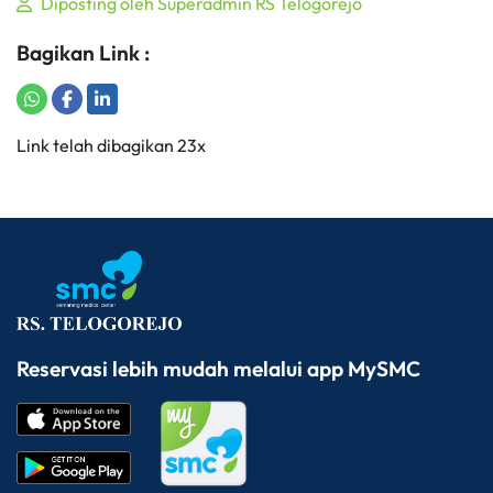
Diposting oleh Superadmin RS Telogorejo
Bagikan Link :
Share on WhatsApp
Share on Facebook
Share on LinkedIn
Copy to Clipboard
Link telah dibagikan 23x
Reservasi lebih mudah melalui app MySMC