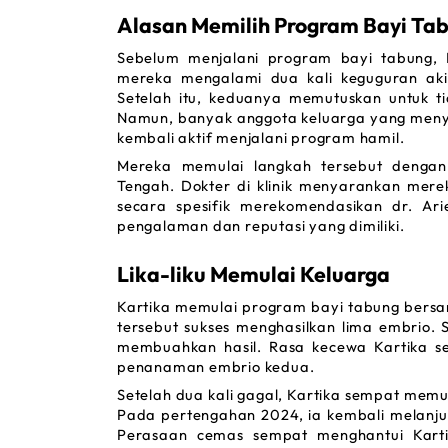
Alasan Memilih Program Bayi Tab
Sebelum menjalani program bayi tabung, 
mereka mengalami dua kali keguguran aki
Setelah itu, keduanya memutuskan untuk t
Namun, banyak anggota keluarga yang menye
kembali aktif menjalani program hamil.
Mereka memulai langkah tersebut dengan
Tengah. Dokter di klinik menyarankan merek
secara spesifik merekomendasikan dr. Ari
pengalaman dan reputasi yang dimiliki.
Lika-liku Memulai Keluarga 
Kartika memulai program bayi tabung bersam
tersebut sukses menghasilkan lima embrio
membuahkan hasil. Rasa kecewa Kartika se
penanaman embrio kedua. 
Setelah dua kali gagal, Kartika sempat memu
Pada pertengahan 2024, ia kembali melanjut
Perasaan cemas sempat menghantui Karti