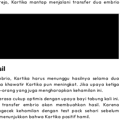
ejo, Kartika mantap menjalani transfer dua embrio 
il
brio, Kartika harus menunggu hasilnya selama dua 
a khawatir Kartika pun meningkat. Jika upaya ketiga 
-orang yang juga mengharapkan kehamilan ini.
asa cukup optimis dengan upaya bayi tabung kali ini. 
a transfer embrio akan membuahkan hasil. Karena 
ngecek kehamilan dengan 
test pack 
sehari sebelum 
menunjukkan bahwa Kartika positif hamil.