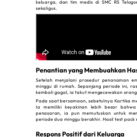
keluarga, dan tim medis di SMC RS Telogor
sekaligus.
Penantian yang Membuahkan Has
Setelah menjalani prosedur penanaman em
minggu di rumah. Sepanjang periode ini, ras
kembali gagal, ia takut mengecewakan orang
Pada saat bersamaan, sebetulnya Kartika mer
Ia memiliki keyakinan lebih besar bahw
penasaran, ia pun memutuskan untuk me
periode dua minggu berakhir. Hasil 
test pack 
Respons Positif dari Keluarga