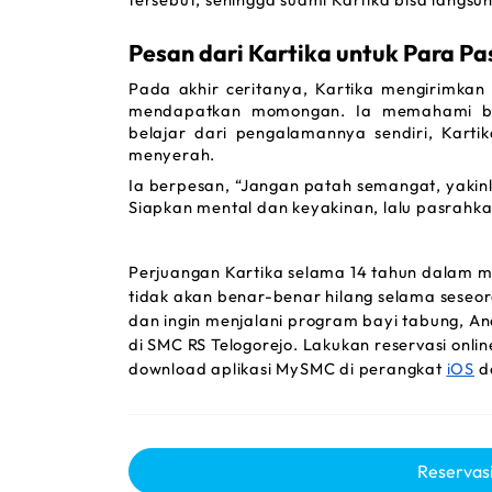
Pesan dari Kartika untuk Para Pas
Pada akhir ceritanya, Kartika mengirimkan
mendapatkan momongan. Ia memahami betu
belajar dari pengalamannya sendiri, Karti
menyerah.
Ia berpesan, “Jangan patah semangat, yakin
Siapkan mental dan keyakinan, lalu pasrah
Perjuangan Kartika selama 14 tahun dalam 
tidak akan benar-benar hilang selama seseor
dan ingin menjalani program bayi tabung, A
di SMC RS Telogorejo. Lakukan reservasi 
onlin
download 
aplikasi MySMC di perangkat 
iOS
 d
Reservasi