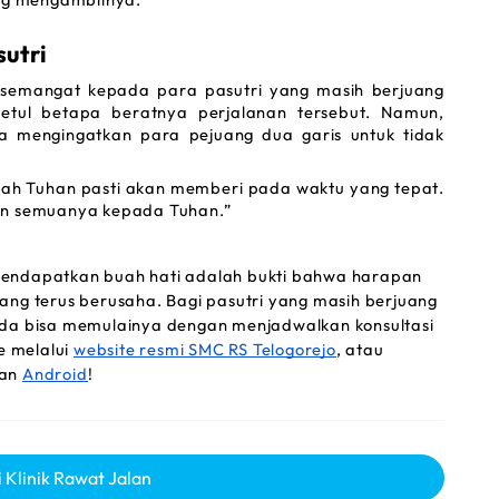
utri 
 semangat kepada para pasutri yang masih berjuang 
l betapa beratnya perjalanan tersebut. Namun, 
ka mengingatkan para pejuang dua garis untuk tidak 
lah Tuhan pasti akan memberi pada waktu yang tepat. 
kan semuanya kepada Tuhan.”
mendapatkan buah hati adalah bukti bahwa harapan 
ang terus berusaha. Bagi pasutri yang masih berjuang 
nda bisa memulainya dengan menjadwalkan konsultasi 
e 
melalui 
website 
resmi SMC RS Telogorejo
, atau 
an 
Android
!
 Klinik Rawat Jalan