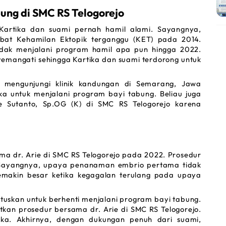
ung di SMC RS Telogorejo 
Kartika dan suami pernah hamil alami. Sayangnya, 
bat Kehamilan Ektopik terganggu (KET) pada 2014. 
idak menjalani program hamil apa pun hingga 2022. 
mangati sehingga Kartika dan suami terdorong untuk 
 mengunjungi klinik kandungan di Semarang, Jawa 
a untuk menjalani program bayi tabung. Beliau juga 
e Sutanto, Sp.OG (K) di SMC RS Telogorejo karena 
a dr. Arie di SMC RS Telogorejo pada 2022. Prosedur 
. Sayangnya, upaya penanaman embrio pertama tidak 
makin besar ketika kegagalan terulang pada upaya 
tuskan untuk berhenti menjalani program bayi tabung. 
kan prosedur bersama dr. Arie di SMC RS Telogorejo. 
ka. Akhirnya, dengan dukungan penuh dari suami, 