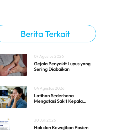
Berita Terkait
07 Agustus 2026
Gejala Penyakit Lupus yang
Sering Diabaikan
04 Agustus 2026
Latihan Sederhana
Mengatasi Sakit Kepala
Vertigo
30 Juli 2026
Hak dan Kewajiban Pasien