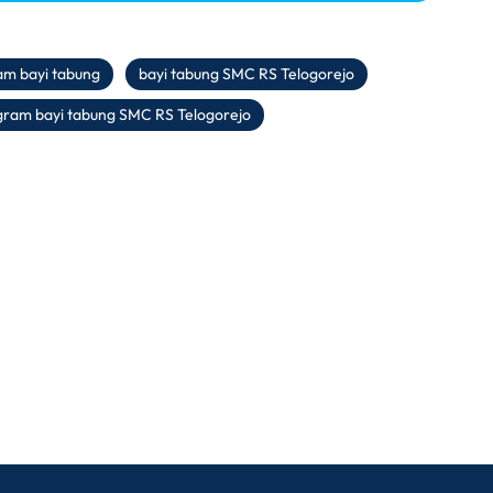
am bayi tabung
bayi tabung SMC RS Telogorejo
gram bayi tabung SMC RS Telogorejo