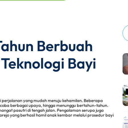
Tahun Berbuah
Teknologi Bayi
iki perjalanan yang mudah menuju kehamilan. Beberapa 
ncoba berbagai upaya, hingga menunggu bertahun-tahun. 
ngat pasutri di tengah jalan. Pengalaman serupa juga 
gorejo yang berhasil hamil anak kembar melalui prosedur bayi 