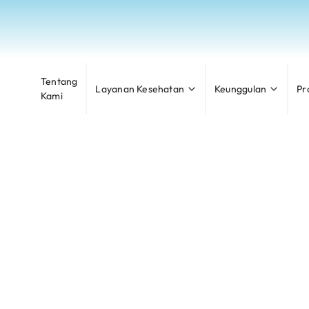
Tentang
Layanan Kesehatan
Keunggulan
Pr
Kami