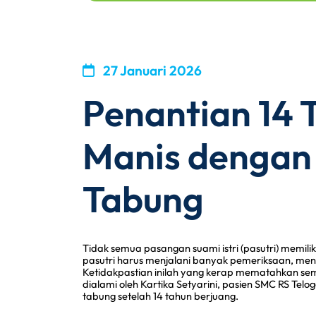
27 Januari 2026
Penantian 14 
Manis dengan 
Tabung
Tidak semua pasangan suami istri (pasutri) memil
pasutri harus menjalani banyak pemeriksaan, me
Ketidakpastian inilah yang kerap mematahkan sema
dialami oleh Kartika Setyarini, pasien SMC RS Telo
tabung setelah 14 tahun berjuang.