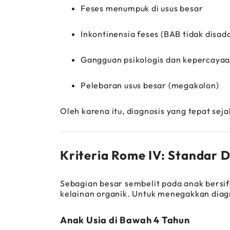
Feses menumpuk di usus besar
Inkontinensia feses (BAB tidak disada
Gangguan psikologis dan kepercayaan
Pelebaran usus besar (megakolon)
Oleh karena itu, diagnosis yang tepat seja
Kriteria Rome IV: Standar D
Sebagian besar sembelit pada anak bersi
kelainan organik. Untuk menegakkan diagn
Anak Usia di Bawah 4 Tahun