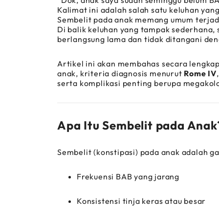
“Dok, anak saya sudah seminggu belum B
Kalimat ini adalah salah satu keluhan yang
Sembelit pada anak memang umum terjadi, 
Di balik keluhan yang tampak sederhana, 
berlangsung lama dan tidak ditangani de
Artikel ini akan membahas secara lengk
anak, kriteria diagnosis menurut
Rome IV
serta komplikasi penting berupa megakol
Apa Itu Sembelit pada Anak
Sembelit (konstipasi) pada anak adalah g
Frekuensi BAB yang jarang
Konsistensi tinja keras atau besar