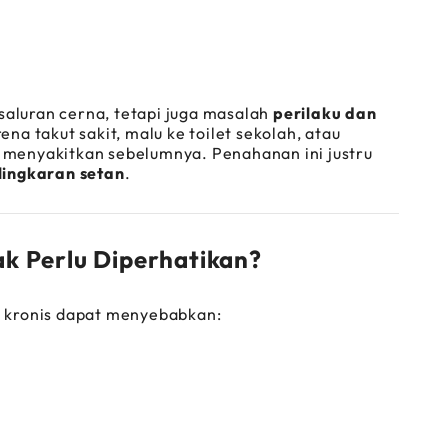
saluran cerna, tetapi juga masalah
perilaku dan
a takut sakit, malu ke toilet sekolah, atau
enyakitkan sebelumnya. Penahanan ini justru
lingkaran setan
.
k Perlu Diperhatikan?
it kronis dapat menyebabkan: