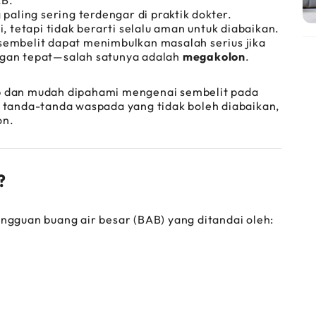
AB.”
 paling sering terdengar di praktik dokter.
tetapi tidak berarti selalu aman untuk diabaikan.
sembelit dapat menimbulkan masalah serius jika
ngan tepat—salah satunya adalah
megakolon
.
ap dan mudah dipahami mengenai sembelit pada
, tanda-tanda waspada yang tidak boleh diabaikan,
on.
?
angguan buang air besar (BAB) yang ditandai oleh: