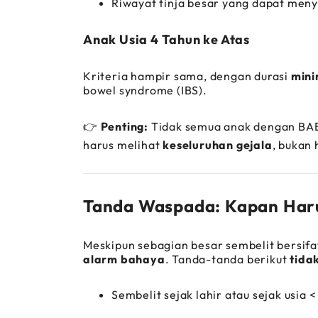
Riwayat tinja besar yang dapat meny
Anak Usia 4 Tahun ke Atas
Kriteria hampir sama, dengan durasi
mini
bowel syndrome (IBS).
👉
Penting:
Tidak semua anak dengan BAB
harus melihat
keseluruhan gejala
, bukan
Tanda Waspada: Kapan Haru
Meskipun sebagian besar sembelit bersifat
alarm bahaya
. Tanda-tanda berikut
tida
Sembelit sejak lahir atau sejak usia <