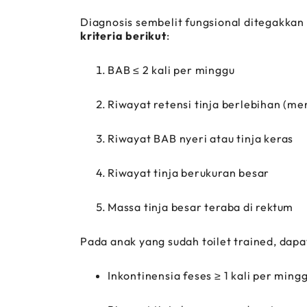
Diagnosis sembelit fungsional ditegakkan
kriteria berikut
:
BAB ≤ 2 kali per minggu
Riwayat retensi tinja berlebihan (m
Riwayat BAB nyeri atau tinja keras
Riwayat tinja berukuran besar
Massa tinja besar teraba di rektum
Pada anak yang sudah toilet trained, dapat
Inkontinensia feses ≥ 1 kali per ming