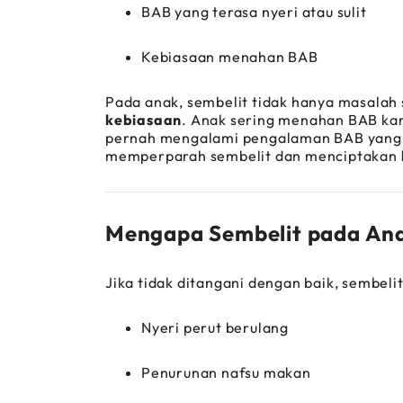
BAB yang terasa nyeri atau sulit
Kebiasaan menahan BAB
Pada anak, sembelit tidak hanya masalah 
kebiasaan
. Anak sering menahan BAB karen
pernah mengalami pengalaman BAB yang m
memperparah sembelit dan menciptakan
Mengapa Sembelit pada Ana
Jika tidak ditangani dengan baik, sembel
Nyeri perut berulang
Penurunan nafsu makan