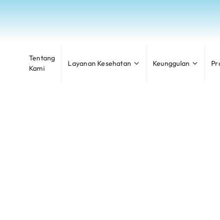
Tentang
Layanan Kesehatan
Keunggulan
Pr
Kami