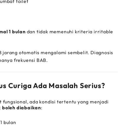
umbat toilet
mal 1 bulan
dan tidak memenuhi kriteria irritable
 jarang otomatis mengalami sembelit. Diagnosis
 hanya frekuensi BAB.
s Curiga Ada Masalah Serius?
 fungsional, ada kondisi tertentu yang menjadi
k boleh diabaikan
:
 1 bulan