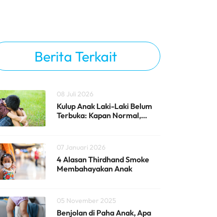
Berita Terkait
08 Juli 2026
Kulup Anak Laki-Laki Belum
Terbuka: Kapan Normal,
Kapan Harus ke Dokter
Bedah Anak?
07 Januari 2026
4 Alasan Thirdhand Smoke
Membahayakan Anak
05 November 2025
Benjolan di Paha Anak, Apa