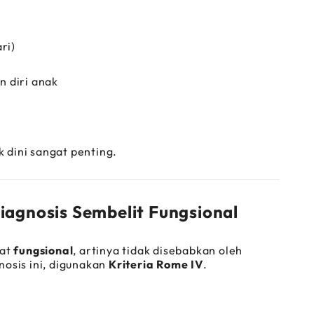
ri)
 diri anak
k dini sangat penting.
iagnosis Sembelit Fungsional
fat
fungsional
, artinya tidak disebabkan oleh
osis ini, digunakan
Kriteria Rome IV
.