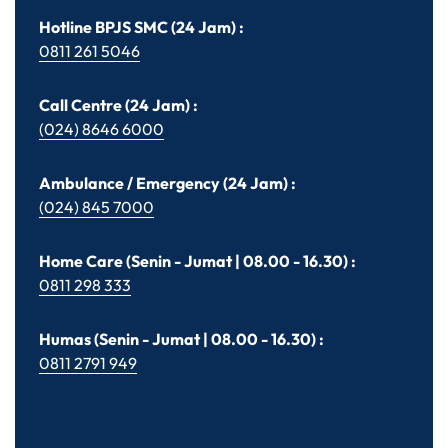
Hotline BPJS SMC (24 Jam) :
0811 261 5046
Call Centre (24 Jam) :
(024) 8646 6000
Ambulance / Emergency (24 Jam) :
(024) 845 7000
Home Care (Senin - Jumat | 08.00 - 16.30) :
0811 298 333
Humas (Senin - Jumat | 08.00 - 16.30) :
0811 2791 949