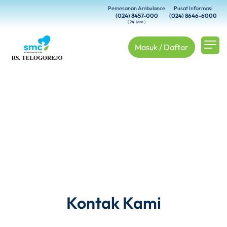
Pemesanan Ambulance
Pusat Informasi
(024) 8457-000
(024) 8646-6000
( 24 Jam )
Masuk / Daftar
Kontak Kami