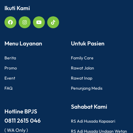
Ikuti Kami
Menu Layanan
Untuk Pasien
Berita
Family Care
Promo
Rawat Jalan
Event
Rawat Inap
FAQ
Penunjang Medis
Sahabat Kami
Hotline BPJS
0811 2615 046
RS Adi Husada Kapasari
( WA Only )
RS Adi Husada Undaan Wetan