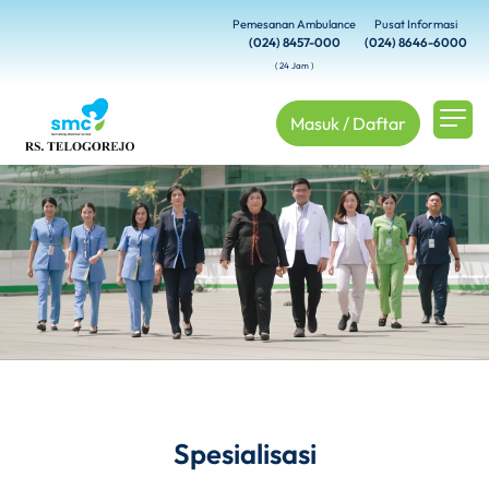
Pemesanan Ambulance
Pusat Informasi
(024) 8457-000
(024) 8646-6000
( 24 Jam )
Masuk / Daftar
Spesialisasi