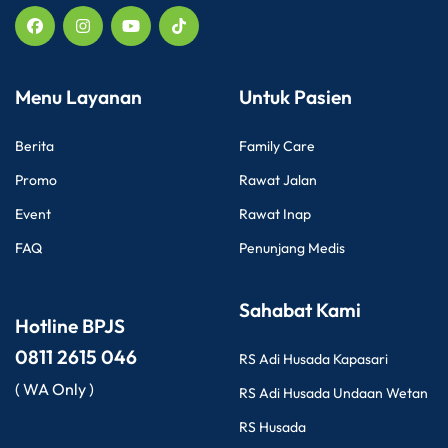
Menu Layanan
Untuk Pasien
Berita
Family Care
Promo
Rawat Jalan
Event
Rawat Inap
FAQ
Penunjang Medis
Sahabat Kami
Hotline BPJS
0811 2615 046
RS Adi Husada Kapasari
( WA Only )
RS Adi Husada Undaan Wetan
RS Husada