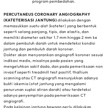
program pembedahan.
PERCUTANEUS CORONARY ANGIOGRAPHY
(KATETERISASI JANTUNG)
dilakukan dengan
memasukkan suatu alat (kateter) yang berbentuk
seperti selang panjang, tipis, dan elastis, dan
memiliki diameter sekitar 1.7 mm hingga 2 mm ke
dalam pembuluh darah untuk mendeteksi kondisi
jantung dan pembuluh darah koroner.
Dokter akan menyarankan angiografi koroner sesuai
indikasi medis, misalnya pada pasien yang
mengeluhkan sakit dada, dan pada pemeriksaan non
invasif seperti treadmill test positif, thallium
scanning atau CT angiografi menunjukkan adanya
bukti iskemia (otot jantung yang mengalami
penurunan suplai aliran darah) atau terdeteksi
adanya penyempitan pada pemeriksaan CT
angiografi.
Pada kelainan jantung bawaan perlu dilakukan