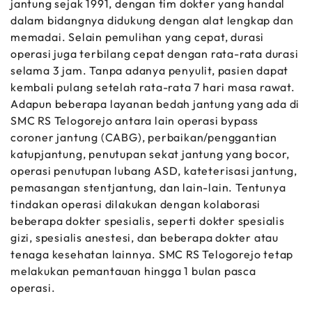
jantung sejak 1991, dengan tim dokter yang handal
dalam bidangnya didukung dengan alat lengkap dan
memadai. Selain pemulihan yang cepat, durasi
operasi juga terbilang cepat dengan rata-rata durasi
selama 3 jam. Tanpa adanya penyulit, pasien dapat
kembali pulang setelah rata-rata 7 hari masa rawat.
Adapun beberapa layanan bedah jantung yang ada di
SMC RS Telogorejo antara lain operasi bypass
coroner jantung (CABG), perbaikan/penggantian
katupjantung, penutupan sekat jantung yang bocor,
operasi penutupan lubang ASD, kateterisasi jantung,
pemasangan stentjantung, dan lain-lain. Tentunya
tindakan operasi dilakukan dengan kolaborasi
beberapa dokter spesialis, seperti dokter spesialis
gizi, spesialis anestesi, dan beberapa dokter atau
tenaga kesehatan lainnya. SMC RS Telogorejo tetap
melakukan pemantauan hingga 1 bulan pasca
operasi.