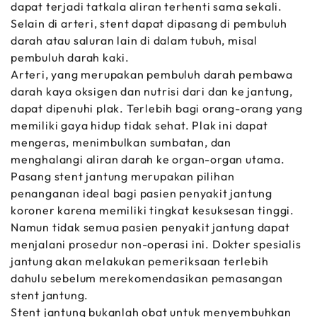
dapat terjadi tatkala aliran terhenti sama sekali.
Selain di arteri, stent dapat dipasang di pembuluh
darah atau saluran lain di dalam tubuh, misal
pembuluh darah kaki.
Arteri, yang merupakan pembuluh darah pembawa
darah kaya oksigen dan nutrisi dari dan ke jantung,
dapat dipenuhi plak. Terlebih bagi orang-orang yang
memiliki gaya hidup tidak sehat. Plak ini dapat
mengeras, menimbulkan sumbatan, dan
menghalangi aliran darah ke organ-organ utama.
Pasang stent jantung merupakan pilihan
penanganan ideal bagi pasien penyakit jantung
koroner karena memiliki tingkat kesuksesan tinggi.
Namun tidak semua pasien penyakit jantung dapat
menjalani prosedur non-operasi ini. Dokter spesialis
jantung akan melakukan pemeriksaan terlebih
dahulu sebelum merekomendasikan pemasangan
stent jantung.
Stent jantung bukanlah obat untuk menyembuhkan