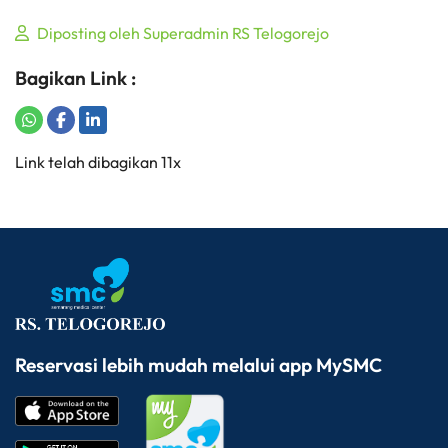
Diposting oleh Superadmin RS Telogorejo
Bagikan Link :
Share on WhatsApp
Share on Facebook
Share on LinkedIn
Copy to Clipboard
Link telah dibagikan 11x
Reservasi lebih mudah melalui app MySMC