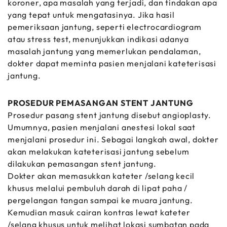
koroner, apa masalah yang terjadi, dan tindakan apa
yang tepat untuk mengatasinya. Jika hasil
pemeriksaan jantung, seperti electrocardiogram
atau stress test, menunjukkan indikasi adanya
masalah jantung yang memerlukan pendalaman,
dokter dapat meminta pasien menjalani kateterisasi
jantung.
PROSEDUR PEMASANGAN STENT JANTUNG
Prosedur pasang stent jantung disebut angioplasty.
Umumnya, pasien menjalani anestesi lokal saat
menjalani prosedur ini. Sebagai langkah awal, dokter
akan melakukan kateterisasi jantung sebelum
dilakukan pemasangan stent jantung.
Dokter akan memasukkan kateter /selang kecil
khusus melalui pembuluh darah di lipat paha /
pergelangan tangan sampai ke muara jantung.
Kemudian masuk cairan kontras lewat kateter
/selang khusus untuk melihat lokasi sumbatan pada