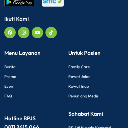
Ikuti Kami
Menu Layanan
Untuk Pasien
Berita
Family Care
Promo
Rawat Jalan
Event
Rawat Inap
FAQ
Penunjang Medis
Sahabat Kami
Hotline BPJS
0811 2615 046
RS Adi Husada Kapasari