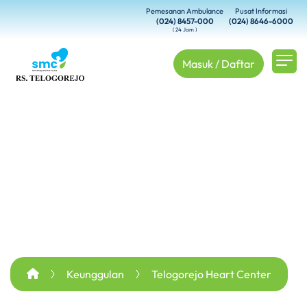
Pemesanan Ambulance
Pusat Informasi
(024) 8457-000
(024) 8646-6000
( 24 Jam )
Masuk / Daftar
Keunggulan
Telogorejo Heart Center